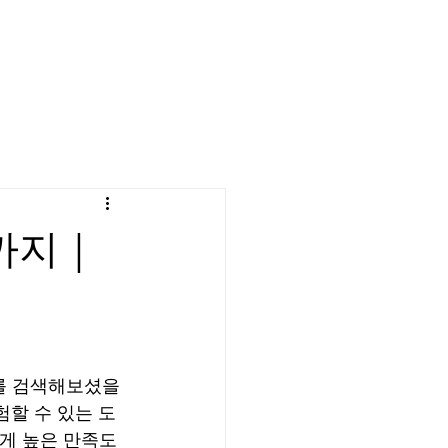
요금 안내
매니저 소개
자주 묻는 질문
블로그
까지｜
를 검색해보셨을 
할 수 있는 도
에게 높은 만족도