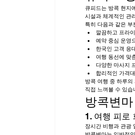
큐피드는 방콕 현지에
시설과 체계적인 관리
특히 다음과 같은 부
깔끔하고 프라이
예약 중심 운영
한국인 고객 응
여행 동선에 맞
다양한 마사지 
합리적인 가격대
방콕 여행 중 하루의
직접 느껴볼 수 있습
방콕변마
1. 여행 피
장시간 비행과 관광 
방콕변마는 일반적인