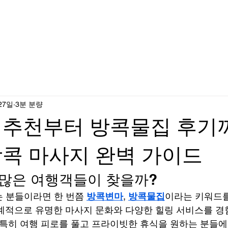
큐피드
큐피트 소개
27일
3분 분량
 추천부터 방콕물집 후기
콕 마사지 완벽 가이드
 많은 여행객들이 찾을까?
 분들이라면 한 번쯤 
방콕변마
, 
방콕물집
이라는 키워드
계적으로 유명한 마사지 문화와 다양한 힐링 서비스를 경험
 특히 여행 피로를 풀고 프라이빗한 휴식을 원하는 분들