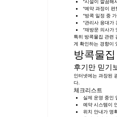
“시설이 깔끔해서
“예약 과정이 편
“방콕 일정 중 
“관리사 응대가 
“재방문 의사가 
특히 방콕물집 관련 
게 확인하는 경향이 
방콕물집 
후기만 믿기보
인터넷에는 과장된 광
다.
체크리스트
실제 운영 중인
예약 시스템이 
위치 안내가 명