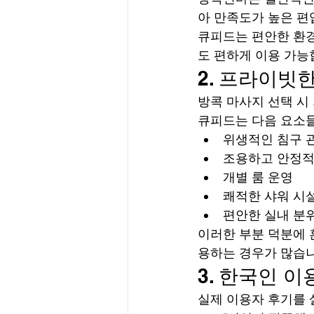
아 만족도가 높은 편
큐피드는 편안한 환경
도 편하게 이용 가능
2. 프라이빗
방콕 마사지 선택 시
큐피드는 다음 요소
위생적인 침구 
조용하고 안정적
개별 룸 운영
쾌적한 샤워 시
편안한 실내 분
이러한 부분 덕분에 
용하는 경우가 많습니
3. 한국인 
실제 이용자 후기를 