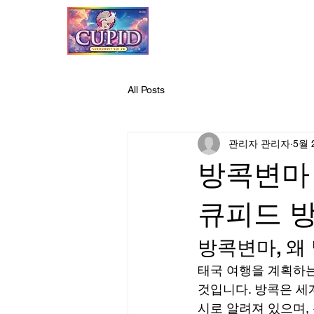
All Posts
관리자 관리자
5월 
방콕변마
큐피드 방
방콕변마, 왜
태국 여행을 계획하는
것입니다. 방콕은 세
시로 알려져 있으며,